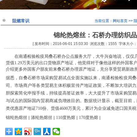
阻燃常识
当前位置：
网站首页
>>
锦纶热熔丝：石桥办理纺织品
[ 发布时间：2016-06-01 15:03:30 浏览次数：1555 字体大
在南通检验检疫局叠石桥办公点服务大厅，大牛兴奋地说，仅仅
货值1.29万美元的出口货物原产地证，他觉得对于像他这样的外国客
介绍更多外国客户朋友前来叠石桥办理原产地证，充分享受贸易新政
据悉，自叠石桥市场采购贸易试点全面实施以来，南通检验检疫局叠
司、市场商户等各类贸易主体积极宣传产地证政策，不断加大培训力
胆探索简化申报手续，持续提高签证效率，大大提升了市场采购贸易
与试点的国际国内贸易商减负增效目的。数据统计显示，截至目前，
类优惠原产地证710份、货值4600万美元，累计为企业减免进口国关税
|
|
|
|
锦纶热熔丝
涤纶热熔丝
110度热熔
170度热熔