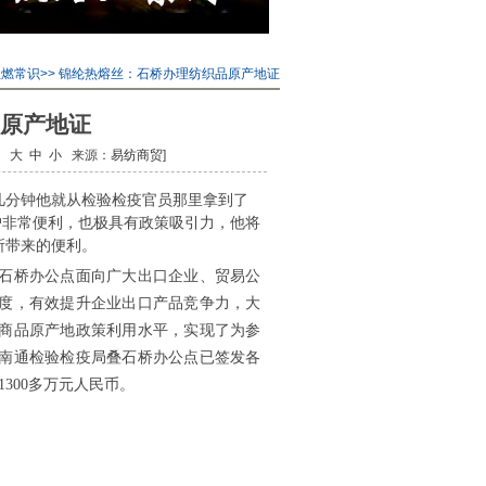
阻燃常识
>> 锦纶热熔丝：石桥办理纺织品原产地证
原产地证
小：
大
中
小
来源：
易纺商贸
]
几分钟他就从检验检疫官员那里拿到了
户非常便利，也极具有政策吸引力，他将
所带来的便利。
石桥办公点面向广大出口企业、贸易公
度，有效提升企业出口产品竞争力，大
商品原产地政策利用水平，实现了为参
南通检验检疫局叠石桥办公点已签发各
1300多万元人民币。